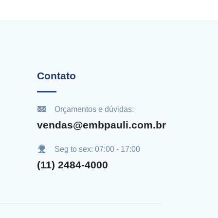
Contato
Orçamentos e dúvidas:
vendas@embpauli.com.br
Seg to sex: 07:00 - 17:00
(11) 2484-4000