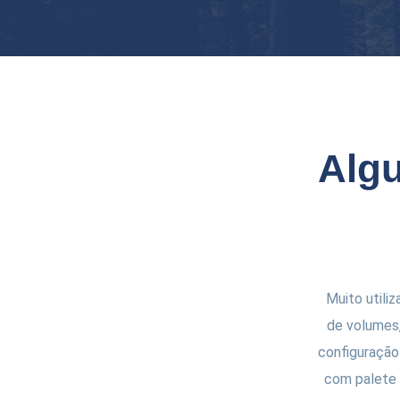
Alg
Muito utili
de volumes
configuração 
com palete 