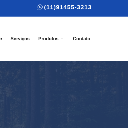
(11)91455-3213
e
Serviços
Produtos
Contato