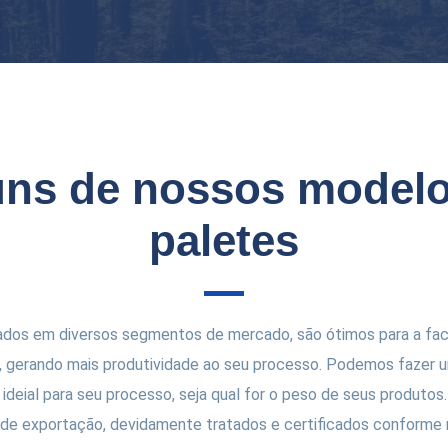
uns de nossos modelo
paletes
zados em diversos segmentos de mercado, são ótimos para a faci
, gerando mais produtividade ao seu processo. Podemos fazer u
ideial para seu processo, seja qual for o peso de seus produto
de exportação, devidamente tratados e certificados conforme