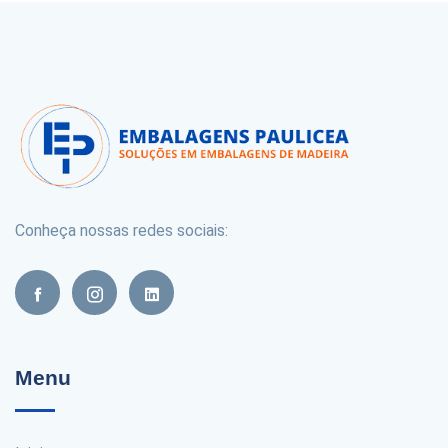
Conheça nossas redes sociais:
Menu