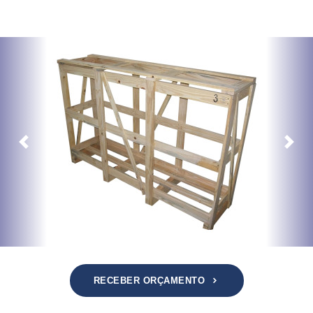
Previous
Next
RECEBER ORÇAMENTO