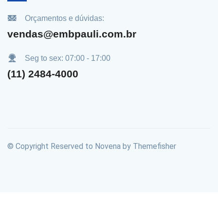
Orçamentos e dúvidas:
vendas@embpauli.com.br
Seg to sex: 07:00 - 17:00
(11) 2484-4000
© Copyright Reserved to Novena by Themefisher