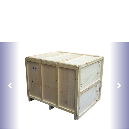
Previous
Next